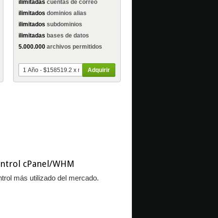
ilimitadas
cuentas de correo
ilimitados
dominios alias
ilimitados
subdominios
ilimitadas
bases de datos
5.000.000
archivos permitidos
Adquirir
ontrol cPanel/WHM
ntrol más utilizado del mercado.