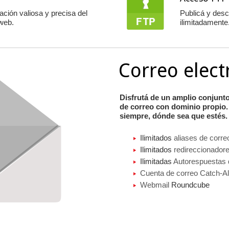
ción valiosa y precisa del
Publicá y desc
web.
ilimitadamente
Correo elect
Disfrutá de un amplio conjunt
de correo con dominio propio.
siempre, dónde sea que estés.
Ilimitados
aliases de corre
Ilimitados
redireccionador
Ilimitadas
Autorespuestas 
Cuenta de correo Catch-Al
Webmail
Roundcube