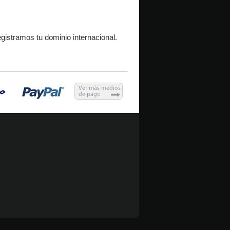
egistramos tu dominio internacional.