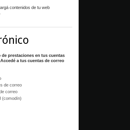
argá contenidos de tu web
.
rónico
o de prestaciones en tus cuentas
 Accedé a tus cuentas de correo
o
es de correo
de correo
l (comodín)